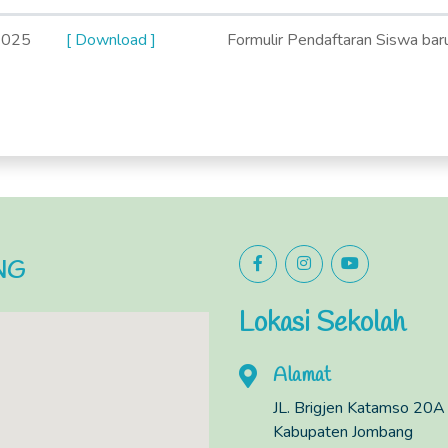
/2025
[ Download ]
Formulir Pendaftaran Siswa b
NG
Lokasi Sekolah
Alamat
JL. Brigjen Katamso 20A
Kabupaten Jombang