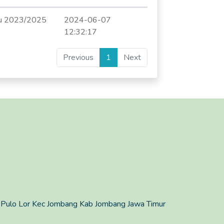
aru 2023/2025
2024-06-07
12:32:17
Previous
1
Next
 Pulo Lor Kec Jombang Kab Jombang Jawa Timur