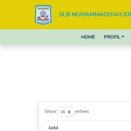
SLB MUHAMMADIYAH J
HOME
PROFIL
Show
entries
Judul