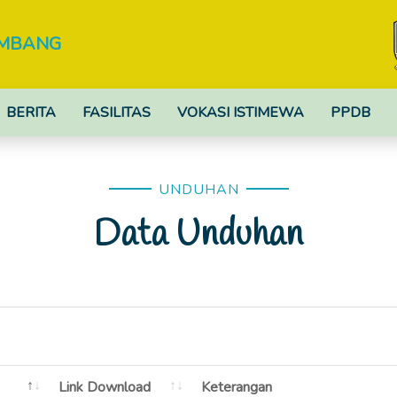
OMBANG
BERITA
FASILITAS
VOKASI ISTIMEWA
PPDB
UNDUHAN
Data Unduhan
Link Download
Keterangan