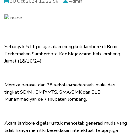
30 Oct 2024 12:22:56
Admin
Sebanyak 511 pelajar akan mengikuti Jambore di Bumi
Perkemahan Sumberboto Kec Mojowarno Kab Jombang,
Jumat (18/10/24).
Mereka berasal dari 28 sekolah/madarasah, mulai dari
tingkat SD/MI, SMP/MTS, SMA/SMK dan SLB
Muhammadiyah se Kabupaten Jombang.
Acara Jambore digelar untuk mencetak generasi muda yang
tidak hanya memiliki kecerdasan intelektual, tetapi juga