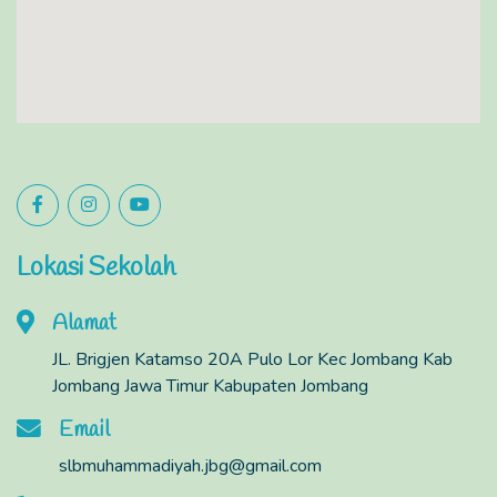
Lokasi Sekolah
Alamat
JL. Brigjen Katamso 20A Pulo Lor Kec Jombang Kab
Jombang Jawa Timur Kabupaten Jombang
Email
slbmuhammadiyah.jbg@gmail.com