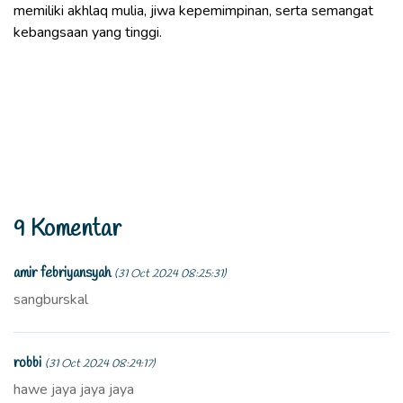
memiliki akhlaq mulia, jiwa kepemimpinan, serta semangat
kebangsaan yang tinggi.
9 Komentar
amir febriyansyah
(31 Oct 2024 08:25:31)
sangburskal
robbi
(31 Oct 2024 08:29:17)
hawe jaya jaya jaya