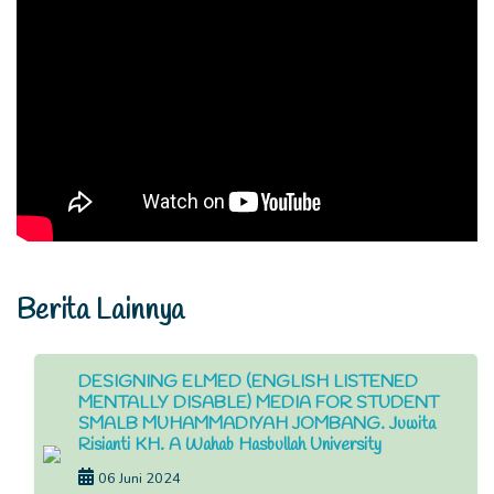
Berita Lainnya
DESIGNING ELMED (ENGLISH LISTENED
MENTALLY DISABLE) MEDIA FOR STUDENT
SMALB MUHAMMADIYAH JOMBANG. Juwita
Risianti KH. A Wahab Hasbullah University
06 Juni 2024