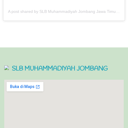
A post shared by SLB Muhammadiyah Jombang Jawa Timur (@slbmjbg)
SLB MUHAMMADIYAH JOMBANG