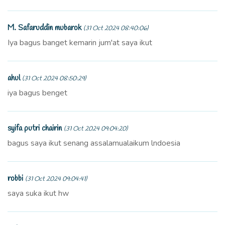
M. Safaruddin mubarok
(31 Oct 2024 08:40:06)
Iya bagus banget kemarin jum'at saya ikut
ahul
(31 Oct 2024 08:50:29)
iya bagus benget
syifa putri chairin
(31 Oct 2024 09:04:20)
bagus saya ikut senang assalamualaikum lndoesia
robbi
(31 Oct 2024 09:04:41)
saya suka ikut hw